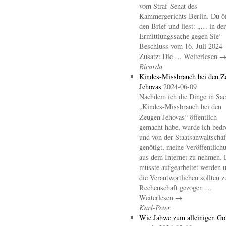
vom Straf-Senat des
Kammergerichts Berlin. Du öf
den Brief und liest: „… in der
Ermittlungssache gegen Sie“
Beschluss vom 16. Juli 2024
Zusatz: Die … Weiterlesen 
Ricarda
Kindes-Missbrauch bei den Z
Jehovas
2024-06-09
Nachdem ich die Dinge in Sa
„Kindes-Missbrauch bei den
Zeugen Jehovas“ öffentlich
gemacht habe, wurde ich bedr
und von der Staatsanwaltschaf
genötigt, meine Veröffentlich
aus dem Internet zu nehmen. 
müsste aufgearbeitet werden 
die Verantwortlichen sollten z
Rechenschaft gezogen …
Weiterlesen →
Karl-Peter
Wie Jahwe zum alleinigen Go