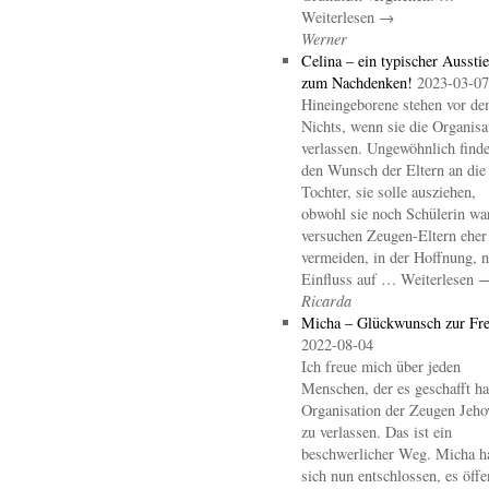
Weiterlesen →
Werner
Celina – ein typischer Aussti
zum Nachdenken!
2023-03-07
Hineingeborene stehen vor d
Nichts, wenn sie die Organisa
verlassen. Ungewöhnlich finde
den Wunsch der Eltern an die
Tochter, sie solle ausziehen,
obwohl sie noch Schülerin wa
versuchen Zeugen-Eltern eher
vermeiden, in der Hoffnung, 
Einfluss auf … Weiterlesen 
Ricarda
Micha – Glückwunsch zur Fre
2022-08-04
Ich freue mich über jeden
Menschen, der es geschafft hat
Organisation der Zeugen Jeho
zu verlassen. Das ist ein
beschwerlicher Weg. Micha h
sich nun entschlossen, es öffe