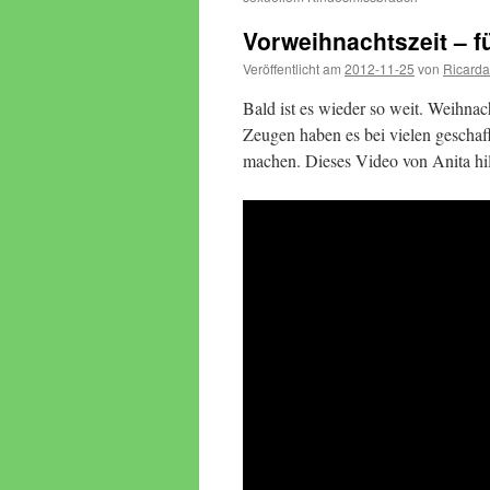
Vorweihnachtszeit – 
Veröffentlicht am
2012-11-25
von
Ricarda
Bald ist es wieder so weit. Weihna
Zeugen haben es bei vielen geschaf
machen. Dieses Video von Anita hil