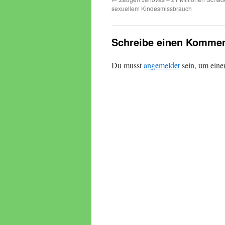
sexuellem Kindesmissbrauch
Schreibe einen Kommen
Du musst
angemeldet
sein, um ein