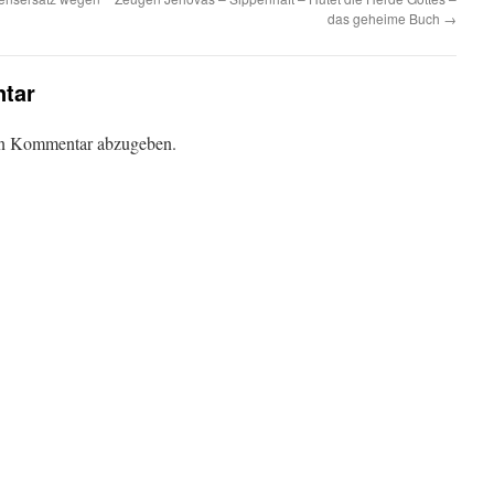
das geheime Buch
→
tar
en Kommentar abzugeben.