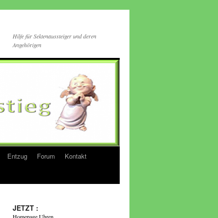
Hilfe für Sektenaussteiger und deren
Angehörigen
Entzug
Forum
Kontakt
JETZT :
Homepage Uhren