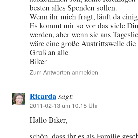
besten alles Spenden sollen.
Wenn ihr mich fragt, läuft da einig
Es kommt mir so vor das viele Din
werden, aber wenn sie ans Tagesl
wäre eine große Austrittswelle di
Gruß an alle
Biker
Zum Antworten anmelden
Ricarda
sagt:
2011-02-13 um 10:15 Uhr
Hallo Biker,
schön, dass ihr es als Familie ges