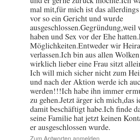
und er gerne zurück möchte.Ich wa
mal mit,für mich ist das allerdings
vor so ein Gericht und wurde
ausgeschlossen.Gegründung,weil 
haben und Sex vor der Ehe hatten.
Möglichkeiten.Entweder wir Heira
verlassen.Ich bin aus allen Wolken 
wirklich lieber eine Frau sitzt all
Ich will mich sicher nicht zum Hei
und nach der Aktion werde ich auc
werden!!!Ich habe ihn immer ermu
zu gehen.Jetzt ärger ich mich,das 
damit beschäftigt habe.Ich finde da
seine Familie hat jetzt keinen Kon
er ausgeschlossen wurde.
Zum Antworten anmelden