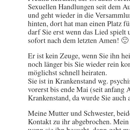
Sexuellen Handlungen seit dem Aus
und geht wieder in die Versammlung
hinten, dort hat man einen Platz für
darf Sie erst wenn das Lied spielt
sofort nach dem letzten Amen! 🙂
Er ist kein Zeuge, wenn Sie ihn hei
noch länger bis Sie wieder rein kom
möglichst schnell heiraten.
Sie ist in Krankenstand wg. psych
vorerst bis ende Mai (seit anfang A
Krankenstand, da wurde Sie auch 
Meine Mutter und Schwester, beid
Kontakt zu ihr abgebrochen. Mein 
wenn sie ihn besucht, dann geht m