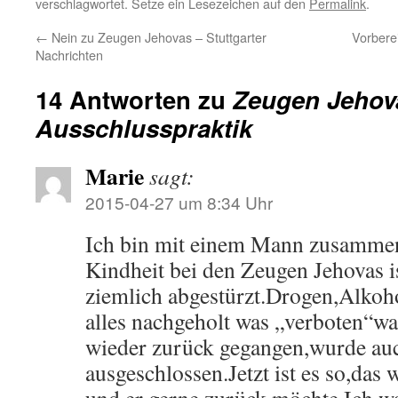
verschlagwortet. Setze ein Lesezeichen auf den
Permalink
.
←
Nein zu Zeugen Jehovas – Stuttgarter
Vorbere
Nachrichten
14 Antworten zu
Zeugen Jehov
Ausschlusspraktik
Marie
sagt:
2015-04-27 um 8:34 Uhr
Ich bin mit einem Mann zusammen,
Kindheit bei den Zeugen Jehovas i
ziemlich abgestürzt.Drogen,Alkoho
alles nachgeholt was „verboten“wa
wieder zurück gegangen,wurde auc
ausgeschlossen.Jetzt ist es so,das 