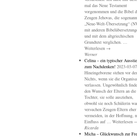
mal das Neue Testament
vorgenommen und die Bibel d
Zeugen Jehovas, die sogenann
„Neue-Welt-Übersetzung“ (
mit anderen Bibelübersetzung
und mit dem altgriechischen
Grundtext verglichen. …
Weiterlesen →
Werner
Celina – ein typischer Aussti
zum Nachdenken!
2023-03-07
Hineingeborene stehen vor d
Nichts, wenn sie die Organisa
verlassen. Ungewöhnlich finde
den Wunsch der Eltern an die
Tochter, sie solle ausziehen,
obwohl sie noch Schülerin wa
versuchen Zeugen-Eltern eher
vermeiden, in der Hoffnung, 
Einfluss auf … Weiterlesen 
Ricarda
Micha – Glückwunsch zur Fre