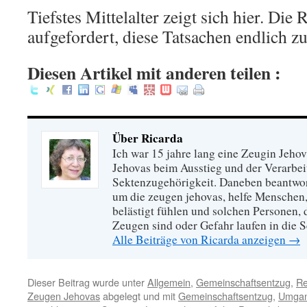
Tiefstes Mittelalter zeigt sich hier. Die
aufgefordert, diese Tatsachen endlich z
Diesen Artikel mit anderen teilen :
Über Ricarda
Ich war 15 jahre lang eine Zeugin Jeho
Jehovas beim Ausstieg und der Verarbei
Sektenzugehörigkeit. Daneben beantwort
um die zeugen jehovas, helfe Menschen,
belästigt fühlen und solchen Personen,
Zeugen sind oder Gefahr laufen in die S
Alle Beiträge von Ricarda anzeigen
→
Dieser Beitrag wurde unter
Allgemein
,
Gemeinschaftsentzug
,
Re
Zeugen Jehovas
abgelegt und mit
Gemeinschaftsentzug
,
Umgan