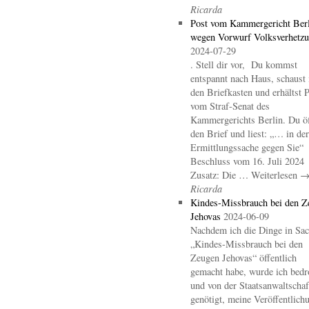
Ricarda
Post vom Kammergericht Berl
wegen Vorwurf Volksverhetz
2024-07-29
. Stell dir vor, Du kommst
entspannt nach Haus, schaust 
den Briefkasten und erhältst 
vom Straf-Senat des
Kammergerichts Berlin. Du öf
den Brief und liest: „… in der
Ermittlungssache gegen Sie“
Beschluss vom 16. Juli 2024
Zusatz: Die … Weiterlesen 
Ricarda
Kindes-Missbrauch bei den Z
Jehovas
2024-06-09
Nachdem ich die Dinge in Sa
„Kindes-Missbrauch bei den
Zeugen Jehovas“ öffentlich
gemacht habe, wurde ich bedr
und von der Staatsanwaltschaf
genötigt, meine Veröffentlich