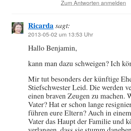
Zum Antworten anmelden
Ricarda
sagt:
2013-05-02 um 13:53 Uhr
Hallo Benjamin,
kann man dazu schweigen? Ich kön
Mir tut besonders der künftige E
Stiefschwester Leid. Die werden v
einen braven Zeugen zu machen. W
Vater? Hat er schon lange resignie
führen eure Eltern? Auch in einem 
Vater das Haupt der Familie und k
verlangen, dass sie stumm daneben