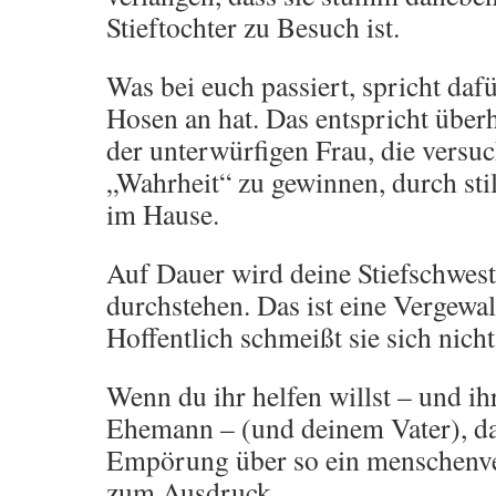
Stieftochter zu Besuch ist.
Was bei euch passiert, spricht dafü
Hosen an hat. Das entspricht über
der unterwürfigen Frau, die versu
„Wahrheit“ zu gewinnen, durch stil
im Hause.
Auf Dauer wird deine Stiefschwest
durchstehen. Das ist eine Vergewal
Hoffentlich schmeißt sie sich nich
Wenn du ihr helfen willst – und i
Ehemann – (und deinem Vater), da
Empörung über so ein menschenve
zum Ausdruck.