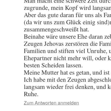
Man macht eine schwere Zeit durc
zugrunde, mein Kopf wird langsam
Aber das gute daran für uns als Fam
(da wir uns zum Glück einig sind
zusammengeschweißt hat.
Beinahe wäre unsere Ehe daran ze
Zeugen Jehovas zerstören die Famil
Familien und stiften viel Unruhe,
Ehepartner nicht mehr will, oder 
besten Scheiden lassen.
Meine Mutter hat es getan, und ist 
Ich habe mit den Zeugen abgeschl
langsam wieder frei denken, und
Ruhe.
Zum Antworten anmelden