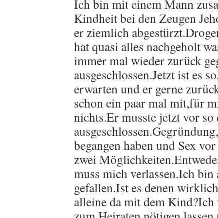
Ich bin mit einem Mann zusa
Kindheit bei den Zeugen Jeho
er ziemlich abgestürzt.Drog
hat quasi alles nachgeholt wa
immer mal wieder zurück ge
ausgeschlossen.Jetzt ist es s
erwarten und er gerne zurüc
schon ein paar mal mit,für mi
nichts.Er musste jetzt vor s
ausgeschlossen.Gegründung,
begangen haben und Sex vor 
zwei Möglichkeiten.Entweder
muss mich verlassen.Ich bin
gefallen.Ist es denen wirklich
alleine da mit dem Kind?Ich 
zum Heiraten nötigen lassen