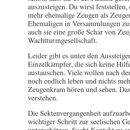
auszusteigen. Du wirst feststellen,
mehr ehemalige Zeugen als Zeuge
Ehemaligen in Versammlungen zu
auch sie eine große Schar von Zeu
Wachtturmgesellschaft.
Leider gibt es unter den Aussteiger
Einzelkämpfer, die sich keine Hilf
austauschen. Viele wollen nach de
noch endlich leben und nichts me
Zeugenkram hören und sehen. Das
verstehen.
Die Sektenvergangenheit aufzuarbei
wichtiger Schritt zur seelischen G
unterschätzen. Sucht Kontakt zu a