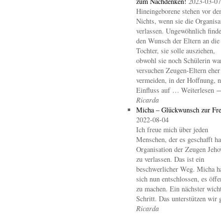
zum Nachdenken!
2023-03-07
Hineingeborene stehen vor d
Nichts, wenn sie die Organisa
verlassen. Ungewöhnlich finde
den Wunsch der Eltern an die
Tochter, sie solle ausziehen,
obwohl sie noch Schülerin wa
versuchen Zeugen-Eltern eher
vermeiden, in der Hoffnung, 
Einfluss auf … Weiterlesen 
Ricarda
Micha – Glückwunsch zur Fre
2022-08-04
Ich freue mich über jeden
Menschen, der es geschafft hat
Organisation der Zeugen Jeho
zu verlassen. Das ist ein
beschwerlicher Weg. Micha h
sich nun entschlossen, es öffe
zu machen. Ein nächster wicht
Schritt. Das unterstützen wir 
Ricarda