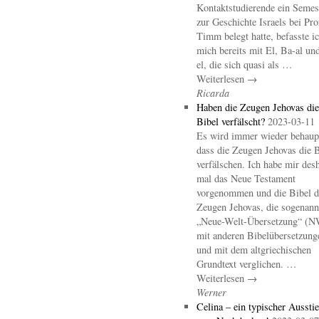
Kontaktstudierende ein Semes
zur Geschichte Israels bei Pro
Timm belegt hatte, befasste i
mich bereits mit El, Ba-al un
el, die sich quasi als …
Weiterlesen →
Ricarda
Haben die Zeugen Jehovas die
Bibel verfälscht?
2023-03-11
Es wird immer wieder behaupt
dass die Zeugen Jehovas die B
verfälschen. Ich habe mir des
mal das Neue Testament
vorgenommen und die Bibel d
Zeugen Jehovas, die sogenann
„Neue-Welt-Übersetzung“ (
mit anderen Bibelübersetzung
und mit dem altgriechischen
Grundtext verglichen. …
Weiterlesen →
Werner
Celina – ein typischer Aussti