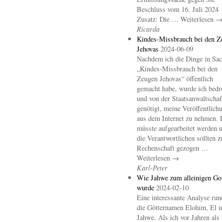
Beschluss vom 16. Juli 2024
Zusatz: Die … Weiterlesen 
Ricarda
Kindes-Missbrauch bei den Z
Jehovas
2024-06-09
Nachdem ich die Dinge in Sa
„Kindes-Missbrauch bei den
Zeugen Jehovas“ öffentlich
gemacht habe, wurde ich bedr
und von der Staatsanwaltschaf
genötigt, meine Veröffentlich
aus dem Internet zu nehmen. 
müsste aufgearbeitet werden 
die Verantwortlichen sollten z
Rechenschaft gezogen …
Weiterlesen →
Karl-Peter
Wie Jahwe zum alleinigen Go
wurde
2024-02-10
Eine interessante Analyse ru
die Götternamen Elohim, El 
Jahwe. Als ich vor Jahren als