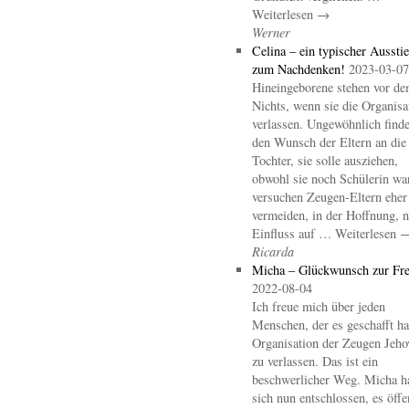
Weiterlesen →
Werner
Celina – ein typischer Aussti
zum Nachdenken!
2023-03-07
Hineingeborene stehen vor d
Nichts, wenn sie die Organisa
verlassen. Ungewöhnlich finde
den Wunsch der Eltern an die
Tochter, sie solle ausziehen,
obwohl sie noch Schülerin wa
versuchen Zeugen-Eltern eher
vermeiden, in der Hoffnung, 
Einfluss auf … Weiterlesen 
Ricarda
Micha – Glückwunsch zur Fre
2022-08-04
Ich freue mich über jeden
Menschen, der es geschafft hat
Organisation der Zeugen Jeho
zu verlassen. Das ist ein
beschwerlicher Weg. Micha h
sich nun entschlossen, es öffe