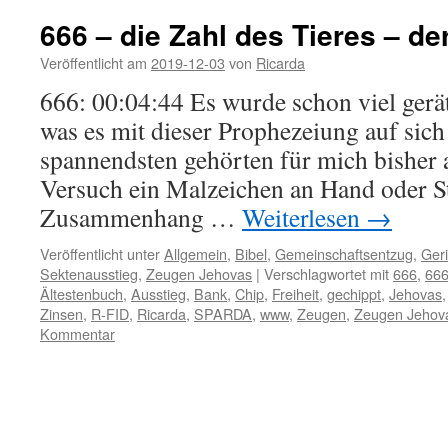
666 – die Zahl des Tieres – de
Veröffentlicht am
2019-12-03
von
Ricarda
666: 00:04:44 Es wurde schon viel gerät
was es mit dieser Prophezeiung auf sic
spannendsten gehörten für mich bisher a
Versuch ein Malzeichen an Hand oder St
Zusammenhang …
Weiterlesen
→
Veröffentlicht unter
Allgemein
,
Bibel
,
Gemeinschaftsentzug
,
Geri
Sektenausstieg
,
Zeugen Jehovas
|
Verschlagwortet mit
666
,
666
Ältestenbuch
,
Ausstieg
,
Bank
,
Chip
,
Freiheit
,
gechippt
,
Jehovas
Zinsen
,
R-FID
,
Ricarda
,
SPARDA
,
www
,
Zeugen
,
Zeugen Jehova
Kommentar