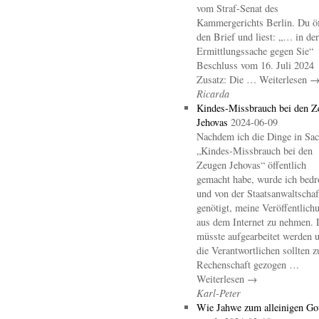
vom Straf-Senat des
Kammergerichts Berlin. Du öf
den Brief und liest: „… in der
Ermittlungssache gegen Sie“
Beschluss vom 16. Juli 2024
Zusatz: Die … Weiterlesen 
Ricarda
Kindes-Missbrauch bei den Z
Jehovas
2024-06-09
Nachdem ich die Dinge in Sa
„Kindes-Missbrauch bei den
Zeugen Jehovas“ öffentlich
gemacht habe, wurde ich bedr
und von der Staatsanwaltschaf
genötigt, meine Veröffentlich
aus dem Internet zu nehmen. 
müsste aufgearbeitet werden 
die Verantwortlichen sollten z
Rechenschaft gezogen …
Weiterlesen →
Karl-Peter
Wie Jahwe zum alleinigen Go