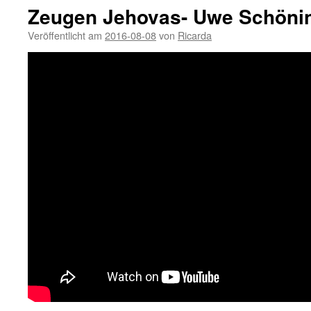
Zeugen Jehovas- Uwe Schöni
Veröffentlicht am
2016-08-08
von
Ricarda