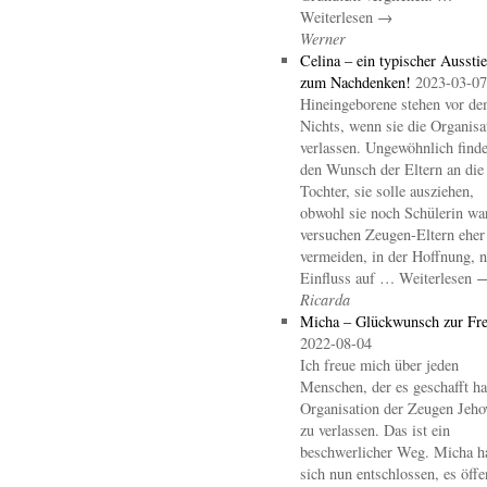
Weiterlesen →
Werner
Celina – ein typischer Aussti
zum Nachdenken!
2023-03-07
Hineingeborene stehen vor d
Nichts, wenn sie die Organisa
verlassen. Ungewöhnlich finde
den Wunsch der Eltern an die
Tochter, sie solle ausziehen,
obwohl sie noch Schülerin wa
versuchen Zeugen-Eltern eher
vermeiden, in der Hoffnung, 
Einfluss auf … Weiterlesen 
Ricarda
Micha – Glückwunsch zur Fre
2022-08-04
Ich freue mich über jeden
Menschen, der es geschafft hat
Organisation der Zeugen Jeho
zu verlassen. Das ist ein
beschwerlicher Weg. Micha h
sich nun entschlossen, es öffe