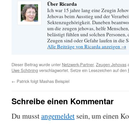
Über Ricarda
Ich war 15 jahre lang eine Zeugin Jeho
Jehovas beim Ausstieg und der Verarbei
Sektenzugehörigkeit. Daneben beantwort
um die zeugen jehovas, helfe Menschen,
belästigt fühlen und solchen Personen,
Zeugen sind oder Gefahr laufen in die S
Alle Beiträge von Ricarda anzeigen
→
Dieser Beitrag wurde unter
Netzwerk-Partner
,
Zeugen Jehovas
a
Uwe Schöning
verschlagwortet. Setze ein Lesezeichen auf den
←
Patrick folgt Mashas Beispiel
Schreibe einen Kommentar
Du musst
angemeldet
sein, um einen K