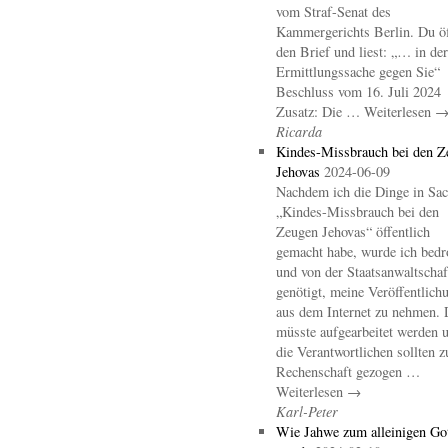
vom Straf-Senat des
Kammergerichts Berlin. Du öf
den Brief und liest: „… in der
Ermittlungssache gegen Sie“
Beschluss vom 16. Juli 2024
Zusatz: Die … Weiterlesen 
Ricarda
Kindes-Missbrauch bei den Z
Jehovas
2024-06-09
Nachdem ich die Dinge in Sa
„Kindes-Missbrauch bei den
Zeugen Jehovas“ öffentlich
gemacht habe, wurde ich bedr
und von der Staatsanwaltschaf
genötigt, meine Veröffentlich
aus dem Internet zu nehmen. 
müsste aufgearbeitet werden 
die Verantwortlichen sollten z
Rechenschaft gezogen …
Weiterlesen →
Karl-Peter
Wie Jahwe zum alleinigen Go