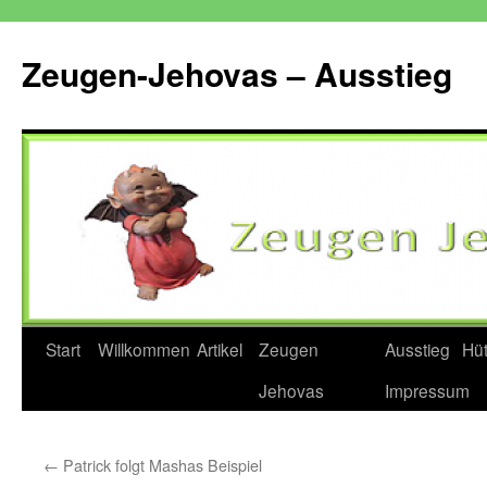
Zum
Inhalt
Zeugen-Jehovas – Ausstieg
springen
Start
Willkommen
Artikel
Zeugen
Ausstieg
Hü
Jehovas
Impressum
←
Patrick folgt Mashas Beispiel