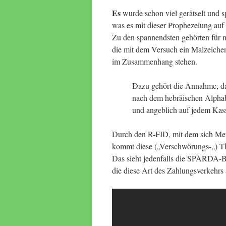
Es
wurde schon viel gerätselt und sp
was es mit dieser Prophezeiung auf
Zu den spannendsten gehörten für mi
die mit dem Versuch ein Malzeiche
im Zusammenhang stehen.
Dazu gehört die Annahme, d
nach dem hebräischen Alpha
und angeblich auf jedem Kasse
Durch den R-FID, mit dem sich Men
kommt diese („Verschwörungs-„) Theo
Das sieht jedenfalls die SPARDA-B
die diese Art des Zahlungsverkehrs 