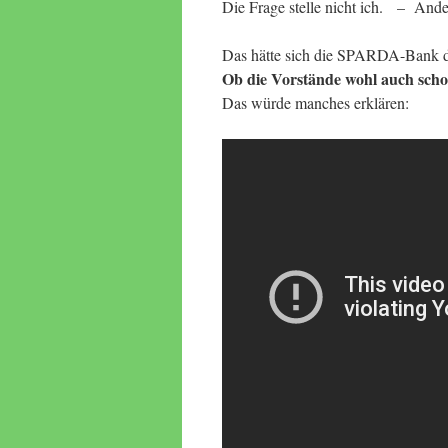
Die Frage stelle nicht ich. – Ande
Das hätte sich die SPARDA-Bank da
Ob die Vorstände wohl auch schon
Das würde manches erklären: