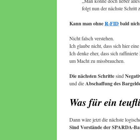
„Man könne doch lieber alles
folgt nun der nächste Schritt 
Kann man ohne
R-FID
bald nich
Nicht falsch verstehen.
Ich glaube nicht, dass sich hier eine 
Ich denke eher, dass sich raffinier
um Macht zu missbrauchen.
Die nächsten Schritte
Negati
sind
Abschaffung des Bargeld
und die
Was für ein teufl
Dann wäre jetzt die nächste logisch
Sind Vorstände der SPARDA-Ban