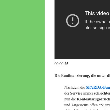
25
00:00:
Die Baufinanzierung, die unter d
SPARDA-Ban
Nachdem die
Service
schlechte
der
immer
Kontoauszugsdrucker
nun die
und Angestellte offen erkläre