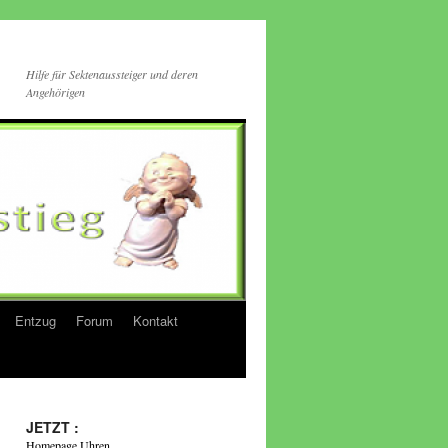
Hilfe für Sektenaussteiger und deren
Angehörigen
Entzug
Forum
Kontakt
JETZT :
Homepage Uhren