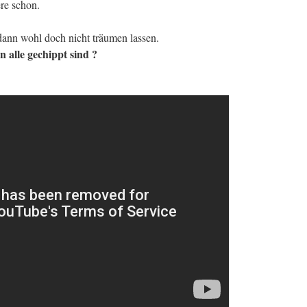
re schon.
nn wohl doch nicht träumen lassen.
 alle gechippt sind ?