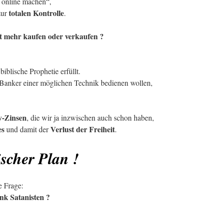
 online machen“,
totalen Kontrolle
zur
.
t mehr kaufen oder verkaufen ?
biblische Prophetie erfüllt.
te Banker einer möglichen Technik bedienen wollen,
v-Zinsen
, die wir ja inzwischen auch schon haben,
es
Verlust der Freiheit
und damit der
.
ischer Plan !
e Frage:
k Satanisten ?