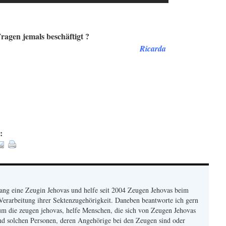
ragen jemals beschäftigt ?
Ricarda
:
lang eine Zeugin Jehovas und helfe seit 2004 Zeugen Jehovas beim
Verarbeitung ihrer Sektenzugehörigkeit. Daneben beantworte ich gern
um die zeugen jehovas, helfe Menschen, die sich von Zeugen Jehovas
und solchen Personen, deren Angehörige bei den Zeugen sind oder