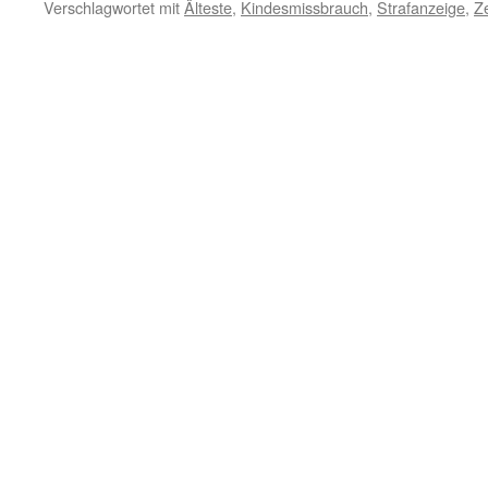
Verschlagwortet mit
Älteste
,
Kindesmissbrauch
,
Strafanzeige
,
Z