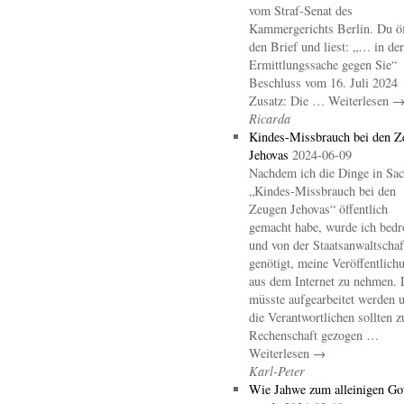
vom Straf-Senat des
Kammergerichts Berlin. Du öf
den Brief und liest: „… in der
Ermittlungssache gegen Sie“
Beschluss vom 16. Juli 2024
Zusatz: Die … Weiterlesen 
Ricarda
Kindes-Missbrauch bei den Z
Jehovas
2024-06-09
Nachdem ich die Dinge in Sa
„Kindes-Missbrauch bei den
Zeugen Jehovas“ öffentlich
gemacht habe, wurde ich bedr
und von der Staatsanwaltschaf
genötigt, meine Veröffentlich
aus dem Internet zu nehmen. 
müsste aufgearbeitet werden 
die Verantwortlichen sollten z
Rechenschaft gezogen …
Weiterlesen →
Karl-Peter
Wie Jahwe zum alleinigen Go