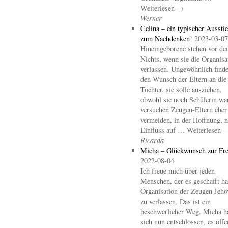
Weiterlesen →
Werner
Celina – ein typischer Aussti
zum Nachdenken!
2023-03-07
Hineingeborene stehen vor d
Nichts, wenn sie die Organisa
verlassen. Ungewöhnlich finde
den Wunsch der Eltern an die
Tochter, sie solle ausziehen,
obwohl sie noch Schülerin wa
versuchen Zeugen-Eltern eher
vermeiden, in der Hoffnung, 
Einfluss auf … Weiterlesen 
Ricarda
Micha – Glückwunsch zur Fre
2022-08-04
Ich freue mich über jeden
Menschen, der es geschafft hat
Organisation der Zeugen Jeho
zu verlassen. Das ist ein
beschwerlicher Weg. Micha h
sich nun entschlossen, es öffe