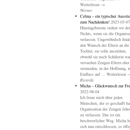
Weiterlesen →
Werner
Celina – ein typischer Aussti
zum Nachdenken!
2023-03-07
Hineingeborene stehen vor d
Nichts, wenn sie die Organisa
verlassen. Ungewöhnlich finde
den Wunsch der Eltern an die
Tochter, sie solle ausziehen,
obwohl sie noch Schülerin wa
versuchen Zeugen-Eltern eher
vermeiden, in der Hoffnung, 
Einfluss auf … Weiterlesen 
Ricarda
Micha – Glückwunsch zur Fre
2022-08-04
Ich freue mich über jeden
Menschen, der es geschafft hat
Organisation der Zeugen Jeho
zu verlassen. Das ist ein
beschwerlicher Weg. Micha h
sich nun entschlossen, es öffe