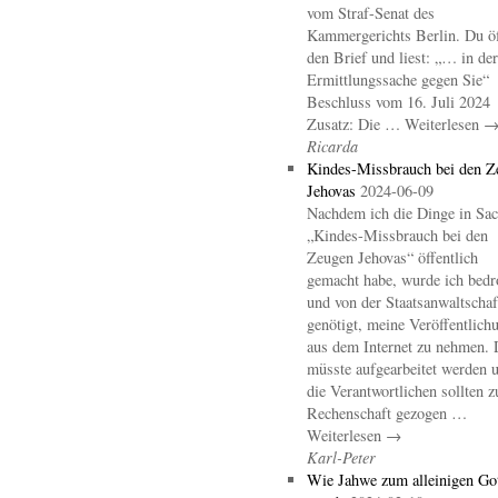
vom Straf-Senat des
Kammergerichts Berlin. Du öf
den Brief und liest: „… in der
Ermittlungssache gegen Sie“
Beschluss vom 16. Juli 2024
Zusatz: Die … Weiterlesen 
Ricarda
Kindes-Missbrauch bei den Z
Jehovas
2024-06-09
Nachdem ich die Dinge in Sa
„Kindes-Missbrauch bei den
Zeugen Jehovas“ öffentlich
gemacht habe, wurde ich bedr
und von der Staatsanwaltschaf
genötigt, meine Veröffentlich
aus dem Internet zu nehmen. 
müsste aufgearbeitet werden 
die Verantwortlichen sollten z
Rechenschaft gezogen …
Weiterlesen →
Karl-Peter
Wie Jahwe zum alleinigen Go