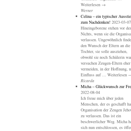
Weiterlesen →
Werner
Celina – ein typischer Aussti
zum Nachdenken!
2023-03-07
Hineingeborene stehen vor d
Nichts, wenn sie die Organisa
verlassen. Ungewöhnlich finde
den Wunsch der Eltern an die
Tochter, sie solle ausziehen,
obwohl sie noch Schülerin wa
versuchen Zeugen-Eltern eher
vermeiden, in der Hoffnung, 
Einfluss auf … Weiterlesen 
Ricarda
Micha – Glückwunsch zur Fre
2022-08-04
Ich freue mich über jeden
Menschen, der es geschafft hat
Organisation der Zeugen Jeho
zu verlassen. Das ist ein
beschwerlicher Weg. Micha h
sich nun entschlossen, es öffe