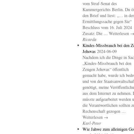
vom Straf-Senat des
Kammergerichts Berlin. Du öf
den Brief und liest: „… in der
Ermittlungssache gegen Sie“
Beschluss vom 16. Juli 2024
Zusatz: Die … Weiterlesen 
Ricarda
Kindes-Missbrauch bei den Z
Jehovas
2024-06-09
Nachdem ich die Dinge in Sa
„Kindes-Missbrauch bei den
Zeugen Jehovas“ öffentlich
gemacht habe, wurde ich bedr
und von der Staatsanwaltschaf
genötigt, meine Veröffentlich
aus dem Internet zu nehmen. 
müsste aufgearbeitet werden 
die Verantwortlichen sollten z
Rechenschaft gezogen …
Weiterlesen →
Karl-Peter
Wie Jahwe zum alleinigen Go