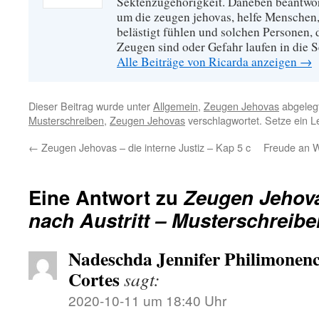
Sektenzugehörigkeit. Daneben beantwort
um die zeugen jehovas, helfe Menschen,
belästigt fühlen und solchen Personen,
Zeugen sind oder Gefahr laufen in die S
Alle Beiträge von Ricarda anzeigen
→
Dieser Beitrag wurde unter
Allgemein
,
Zeugen Jehovas
abgeleg
Musterschreiben
,
Zeugen Jehovas
verschlagwortet. Setze ein 
←
Zeugen Jehovas – die interne Justiz – Kap 5 c
Freude an W
Eine Antwort zu
Zeugen Jehova
nach Austritt – Musterschreibe
Nadeschda Jennifer Philimonenc
Cortes
sagt:
2020-10-11 um 18:40 Uhr