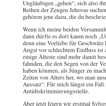
Ungläubigen „gehen“, sich also ihr
Reihen der Zeugen Jehovas suchen
gehören jene dazu, die du beschrie
Wenn ich meine beiden Versammlu
dann dürfte es dort kaum noch „U
denn eine Vorliebe für Geschwätz h
Angst vor schlechtem Einfluss ist
einige Älteste sind mehr damit bes
fahnden, die den Segen von der 
haben könnten, als Jünger zu mache
Zeiten von Alters her, wo man ausr
Aussatz“. Für mich längst ein Fall 
Antidiskriminierungsstelle.
Aber jetzt feiern wir erstmal Sylve