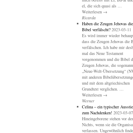
el, die sich quasi als …
Weiterlesen →
Ricarda
Haben die Zeugen Jehovas die
Bibel verfälscht?
2023-03-11
Es wird immer wieder behaupt
dass die Zeugen Jehovas die B
verfälschen. Ich habe mir des
mal das Neue Testament
vorgenommen und die Bibel d
Zeugen Jehovas, die sogenann
„Neue-Welt-Übersetzung“ (
mit anderen Bibelübersetzung
und mit dem altgriechischen
Grundtext verglichen. …
Weiterlesen →
Werner
Celina – ein typischer Aussti
zum Nachdenken!
2023-03-07
Hineingeborene stehen vor d
Nichts, wenn sie die Organisa
verlassen. Ungewöhnlich finde