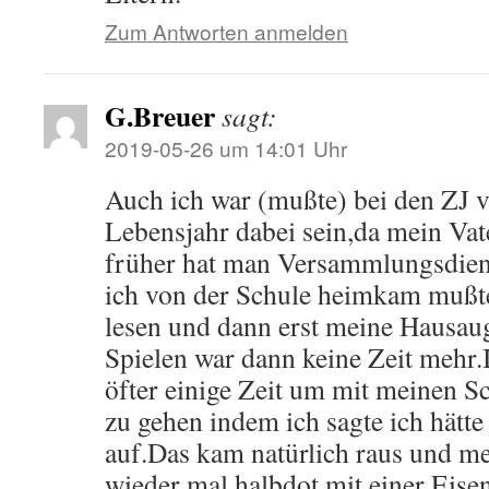
Zum Antworten anmelden
G.Breuer
sagt:
2019-05-26 um 14:01 Uhr
Auch ich war (mußte) bei den ZJ
Lebensjahr dabei sein,da mein Vate
früher hat man Versammlungsdien
ich von der Schule heimkam mußte 
lesen und dann erst meine Hausau
Spielen war dann keine Zeit mehr.
öfter einige Zeit um mit meinen S
zu gehen indem ich sagte ich hätt
auf.Das kam natürlich raus und me
wieder mal halbdot mit einer Eise