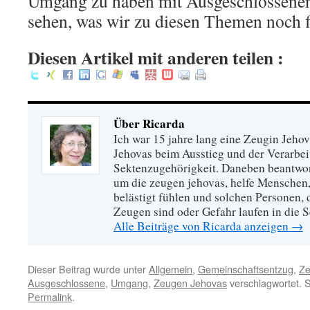
Umgang zu haben mit Ausgeschlossenen
sehen, was wir zu diesen Themen noch f
Diesen Artikel mit anderen teilen :
Über Ricarda
Ich war 15 jahre lang eine Zeugin Jeho
Jehovas beim Ausstieg und der Verarbei
Sektenzugehörigkeit. Daneben beantwort
um die zeugen jehovas, helfe Menschen,
belästigt fühlen und solchen Personen,
Zeugen sind oder Gefahr laufen in die S
Alle Beiträge von Ricarda anzeigen
→
Dieser Beitrag wurde unter
Allgemein
,
Gemeinschaftsentzug
,
Ze
Ausgeschlossene
,
Umgang
,
Zeugen Jehovas
verschlagwortet. 
Permalink
.