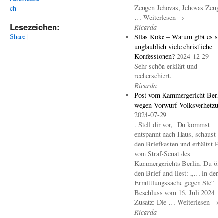
Zeugen Jehovas, Jehovas Zeu
ch
… Weiterlesen →
Lesezeichen:
Ricarda
Share
|
Silas Koke – Warum gibt es s
unglaublich viele christliche
Konfessionen?
2024-12-29
Sehr schön erklärt und
recherschiert.
Ricarda
Post vom Kammergericht Berl
wegen Vorwurf Volksverhetz
2024-07-29
. Stell dir vor, Du kommst
entspannt nach Haus, schaust 
den Briefkasten und erhältst 
vom Straf-Senat des
Kammergerichts Berlin. Du öf
den Brief und liest: „… in der
Ermittlungssache gegen Sie“
Beschluss vom 16. Juli 2024
Zusatz: Die … Weiterlesen 
Ricarda