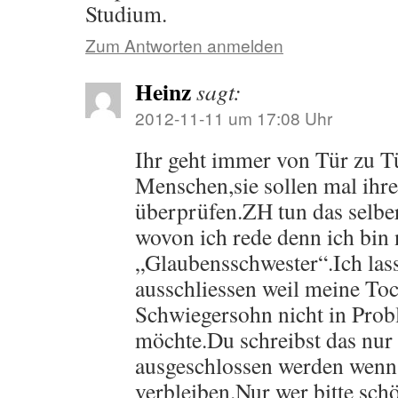
Studium.
Zum Antworten anmelden
Heinz
sagt:
2012-11-11 um 17:08 Uhr
Ihr geht immer von Tür zu T
Menschen,sie sollen mal ihre
überprüfen.ZH tun das selber
wovon ich rede denn ich bin 
„Glaubensschwester“.Ich las
ausschliessen weil meine To
Schwiegersohn nicht in Prob
möchte.Du schreibst das nur 
ausgeschlossen werden wenn 
verbleiben.Nur wer bitte sch