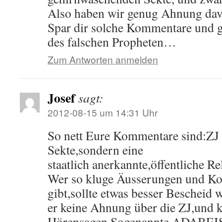
Also haben wir genug Ahnung davo
Spar dir solche Kommentare und 
des falschen Propheten…
Zum Antworten anmelden
Josef
sagt:
2012-08-15 um 14:31 Uhr
So nett Eure Kommentare sind:ZJ 
Sekte,sondern eine
staatlich anerkannte,öffentliche R
Wer so kluge Äusserungen und K
gibt,sollte etwas besser Bescheid 
er keine Ahnung über die ZJ,und k
Hörensagen.Sogenannte ADABEIS.