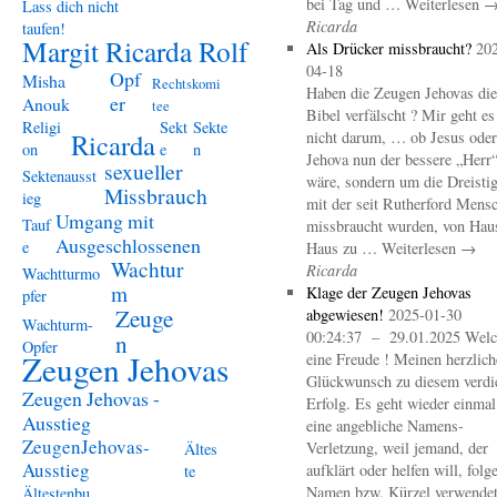
bei Tag und … Weiterlesen 
Lass dich nicht
Ricarda
taufen!
Margit Ricarda Rolf
Als Drücker missbraucht?
20
04-18
Opf
Misha
Rechtskomi
Haben die Zeugen Jehovas die
er
Anouk
tee
Bibel verfälscht ? Mir geht es
Religi
Sekt
Sekte
Ricarda
nicht darum, … ob Jesus oder
on
e
n
Jehova nun der bessere „Herr
sexueller
Sektenausst
wäre, sondern um die Dreistig
Missbrauch
ieg
mit der seit Rutherford Mens
Umgang mit
Tauf
missbraucht wurden, von Hau
Ausgeschlossenen
e
Haus zu … Weiterlesen →
Wachtur
Ricarda
Wachtturmo
m
Klage der Zeugen Jehovas
pfer
Zeuge
abgewiesen!
2025-01-30
Wachturm-
00:24:37 – 29.01.2025 Welc
n
Opfer
Zeugen Jehovas
eine Freude ! Meinen herzlich
Glückwunsch zu diesem verdi
Zeugen Jehovas -
Erfolg. Es geht wieder einma
Ausstieg
eine angebliche Namens-
ZeugenJehovas-
Verletzung, weil jemand, der
Ältes
Ausstieg
aufklärt oder helfen will, folg
te
Namen bzw. Kürzel verwendet 
Ältestenbu