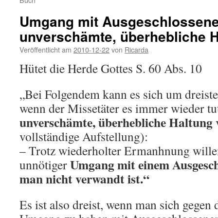
Umgang mit Ausgeschlossene
unverschämte, überhebliche H
Veröffentlicht am
2010-12-22
von
Ricarda
Hütet die Herde Gottes S. 60 Abs. 10
„Bei Folgendem kann es sich um dreiste
wenn der Missetäter es immer wieder tu
unverschämte, überhebliche Haltung
v
vollständige Aufstellung):
– Trotz wiederholter Ermanhnung willent
Umgang mit einem Ausgesch
unnötiger
man nicht verwandt ist.“
Es ist also dreist, wenn man sich gege