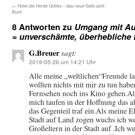
←
Hütet die Herde Gottes – das neue Gebt-acht-
Buch
8 Antworten zu
Umgang mit Au
= unverschämte, überhebliche 
G.Breuer
sagt:
2019-05-26 um 14:21 Uhr
Alle meine „weltlichen“Freunde l
wollten nichts mit mir zu tun hab
Fernsehen noch ins Kino gehen.Als
mich taufen in der Hoffnung das al
das Gegenteil traf ein.Als meine E
Stadt auf Land zogen wuchs ich we
Großeltern in der Stadt auf .Ich 