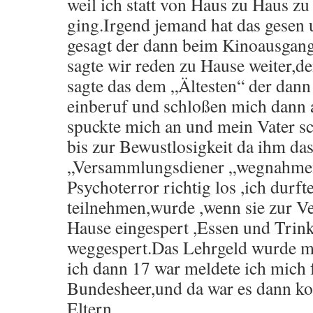
weil ich statt von Haus zu Haus zu
ging.Irgend jemand hat das gesen
gesagt der dann beim Kinoausgang
sagte wir reden zu Hause weiter,de
sagte das dem „Ältesten“ der dann
einberuf und schloßen mich dann
spuckte mich an und mein Vater s
bis zur Bewustlosigkeit da ihm da
„Versammlungsdiener „wegnahmen
Psychoterror richtig los ,ich durf
teilnehmen,wurde ,wenn sie zur 
Hause eingespert ,Essen und Trin
weggespert.Das Lehrgeld wurde 
ich dann 17 war meldete ich mich 
Bundesheer,und da war es dann ko
Eltern.