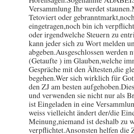
Versammlung Ihr werdet staunen.
Tetoviert oder gebranntmarkt,noc
eingetragen,noch bin ich verpflic
oder irgendwelche Steuern zu ent
kann jeder sich zu Wort melden 
abgeben.Ausgeschlossen werden n
(Getaufte ) im Glauben,welche imm
Gespräche mit den Ältesten,die g
begehen.Wer sich wirklich für Gott 
den ZJ am besten aufgehoben.Dies
und verwenden sie nicht nur als B
ist Eingeladen in eine Versamml
weiss vielleicht ändert der/die Ein
Meinung,niemand ist deshalb zu w
verpflichtet.Ansonsten helfen di