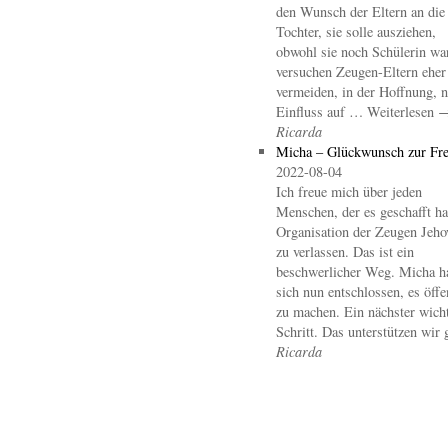
den Wunsch der Eltern an die
Tochter, sie solle ausziehen,
obwohl sie noch Schülerin wa
versuchen Zeugen-Eltern eher
vermeiden, in der Hoffnung, 
Einfluss auf … Weiterlesen 
Ricarda
Micha – Glückwunsch zur Fre
2022-08-04
Ich freue mich über jeden
Menschen, der es geschafft hat
Organisation der Zeugen Jeho
zu verlassen. Das ist ein
beschwerlicher Weg. Micha h
sich nun entschlossen, es öffe
zu machen. Ein nächster wicht
Schritt. Das unterstützen wir 
Ricarda