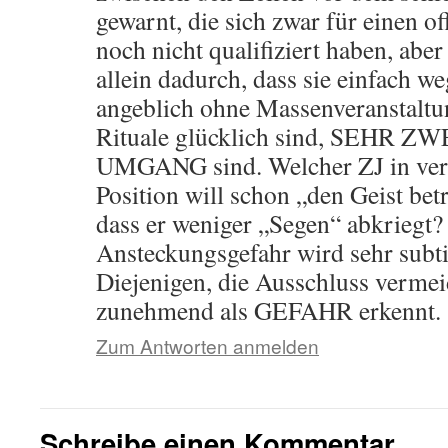
gewarnt, die sich zwar für einen of
noch nicht qualifiziert haben, aber
allein dadurch, dass sie einfach w
angeblich ohne Massenveranstaltu
Rituale glücklich sind, SEHR
UMGANG sind. Welcher ZJ in ver
Position will schon „den Geist bet
dass er weniger „Segen“ abkriegt?
Ansteckungsgefahr wird sehr subtil
Diejenigen, die Ausschluss verme
zunehmend als GEFAHR erkennt.
Zum Antworten anmelden
Schreibe einen Kommentar