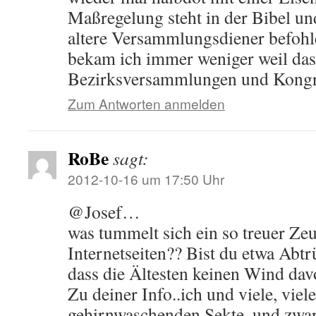
Maßregelung steht in der Bibel un
altere Versammlungsdiener befohl
bekam ich immer weniger weil das
Bezirksversammlungen und Kongr
Zum Antworten anmelden
RoBe
sagt:
2012-10-16 um 17:50 Uhr
@Josef…
was tummelt sich ein so treuer Ze
Internetseiten?? Bist du etwa Abtr
dass die Ältesten keinen Wind da
Zu deiner Info..ich und viele, viel
gehirnwaschenden Sekte, und zwar v