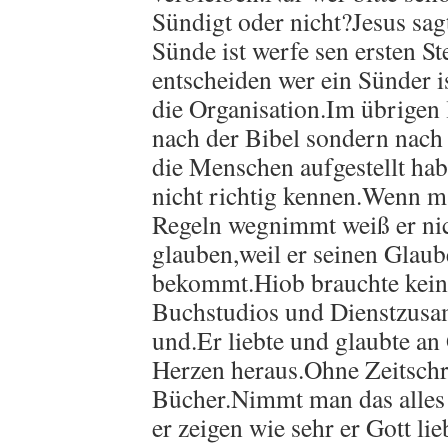
Sündigt oder nicht?Jesus sa
Sünde ist werfe sen ersten St
entscheiden wer ein Sünder is
die Organisation.Im übrigen 
nach der Bibel sondern nach 
die Menschen aufgestellt habe
nicht richtig kennen.Wenn 
Regeln wegnimmt weiß er ni
glauben,weil er seinen Glau
bekommt.Hiob brauchte kein
Buchstudios und Dienstzus
und.Er liebte und glaubte an
Herzen heraus.Ohne Zeitschr
Bücher.Nimmt man das alle
er zeigen wie sehr er Gott lie