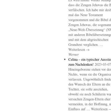
dass die Zeugen Jehovas die B
verfälschen. Ich habe mir des
mal das Neue Testament
vorgenommen und die Bibel d
Zeugen Jehovas, die sogenann
„Neue-Welt-Übersetzung“ (
mit anderen Bibelübersetzung
und mit dem altgriechischen
Grundtext verglichen. …
Weiterlesen →
Werner
Celina – ein typischer Aussti
zum Nachdenken!
2023-03-07
Hineingeborene stehen vor d
Nichts, wenn sie die Organisa
verlassen. Ungewöhnlich finde
den Wunsch der Eltern an die
Tochter, sie solle ausziehen,
obwohl sie noch Schülerin wa
versuchen Zeugen-Eltern eher
vermeiden, in der Hoffnung, 
Einfluss auf … Weiterlesen 