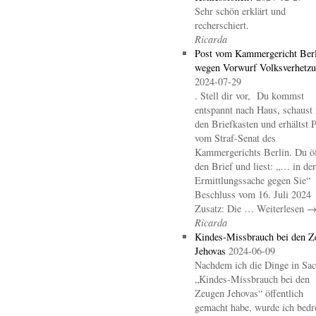
Sehr schön erklärt und
recherschiert.
Ricarda
Post vom Kammergericht Berl
wegen Vorwurf Volksverhetz
2024-07-29
. Stell dir vor, Du kommst
entspannt nach Haus, schaust 
den Briefkasten und erhältst 
vom Straf-Senat des
Kammergerichts Berlin. Du öf
den Brief und liest: „… in der
Ermittlungssache gegen Sie“
Beschluss vom 16. Juli 2024
Zusatz: Die … Weiterlesen 
Ricarda
Kindes-Missbrauch bei den Z
Jehovas
2024-06-09
Nachdem ich die Dinge in Sa
„Kindes-Missbrauch bei den
Zeugen Jehovas“ öffentlich
gemacht habe, wurde ich bedr