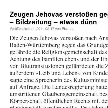
Zeugen Jehovas verstoßen g
– Bildzeitung – etwas dünn
Veröffentlicht am
2011-02-17
von
Ricarda
Die Zeugen Jehovas verstoßen nach Ans
Baden-Württemberg gegen das Grundges
gefährde die Religionsgemeinschaft das
Achtung des Familienlebens und der Eh
von Bluttransfusionen gefährdeten die 
außerdem «Leib und Leben» von Kinder
sagte eine Sprecherin des Kultusminis
auf Anfrage. Die Landesregierung hatte 
umstrittenen Glaubensgemeinschaft besch
Körperschaft öffentlichen Rechts mit de
gleichgestellt werden wollte. Das lehnt 