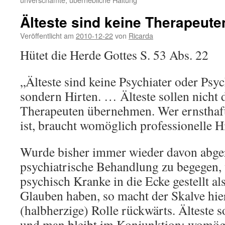
Älteste sind keine Therapeute
Veröffentlicht am
2010-12-22
von
Ricarda
Hütet die Herde Gottes S. 53 Abs. 22
„Älteste sind keine Psychiater oder Psy
sondern Hirten. … Älteste sollen nicht d
Therapeuten übernehmen. Wer ernsthaft
ist, braucht womöglich professionelle Hi
Wurde bisher immer wieder davon abger
psychiatrische Behandlung zu begegen,
psychisch Kranke in die Ecke gestellt al
Glauben haben, so macht der Skalve hier
(halbherzige) Rolle rückwärts. Älteste s
und man bleibt im Konjunktion: womög