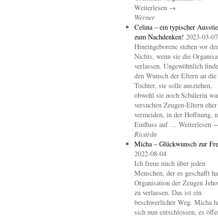
Weiterlesen →
Werner
Celina – ein typischer Aussti
zum Nachdenken!
2023-03-07
Hineingeborene stehen vor d
Nichts, wenn sie die Organisa
verlassen. Ungewöhnlich finde
den Wunsch der Eltern an die
Tochter, sie solle ausziehen,
obwohl sie noch Schülerin wa
versuchen Zeugen-Eltern eher
vermeiden, in der Hoffnung, 
Einfluss auf … Weiterlesen 
Ricarda
Micha – Glückwunsch zur Fre
2022-08-04
Ich freue mich über jeden
Menschen, der es geschafft hat
Organisation der Zeugen Jeho
zu verlassen. Das ist ein
beschwerlicher Weg. Micha h
sich nun entschlossen, es öffe