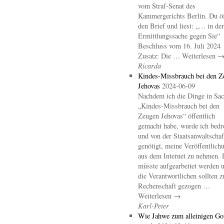
vom Straf-Senat des
Kammergerichts Berlin. Du öf
den Brief und liest: „… in der
Ermittlungssache gegen Sie“
Beschluss vom 16. Juli 2024
Zusatz: Die … Weiterlesen 
Ricarda
Kindes-Missbrauch bei den Z
Jehovas
2024-06-09
Nachdem ich die Dinge in Sa
„Kindes-Missbrauch bei den
Zeugen Jehovas“ öffentlich
gemacht habe, wurde ich bedr
und von der Staatsanwaltschaf
genötigt, meine Veröffentlich
aus dem Internet zu nehmen. 
müsste aufgearbeitet werden 
die Verantwortlichen sollten z
Rechenschaft gezogen …
Weiterlesen →
Karl-Peter
Wie Jahwe zum alleinigen Go