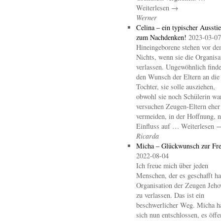
Weiterlesen →
Werner
Celina – ein typischer Aussti
zum Nachdenken!
2023-03-07
Hineingeborene stehen vor d
Nichts, wenn sie die Organisa
verlassen. Ungewöhnlich finde
den Wunsch der Eltern an die
Tochter, sie solle ausziehen,
obwohl sie noch Schülerin wa
versuchen Zeugen-Eltern eher
vermeiden, in der Hoffnung, 
Einfluss auf … Weiterlesen 
Ricarda
Micha – Glückwunsch zur Fre
2022-08-04
Ich freue mich über jeden
Menschen, der es geschafft hat
Organisation der Zeugen Jeho
zu verlassen. Das ist ein
beschwerlicher Weg. Micha h
sich nun entschlossen, es öffe