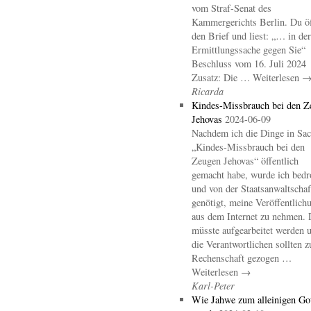
vom Straf-Senat des
Kammergerichts Berlin. Du öf
den Brief und liest: „… in der
Ermittlungssache gegen Sie“
Beschluss vom 16. Juli 2024
Zusatz: Die … Weiterlesen 
Ricarda
Kindes-Missbrauch bei den Z
Jehovas
2024-06-09
Nachdem ich die Dinge in Sa
„Kindes-Missbrauch bei den
Zeugen Jehovas“ öffentlich
gemacht habe, wurde ich bedr
und von der Staatsanwaltschaf
genötigt, meine Veröffentlich
aus dem Internet zu nehmen. 
müsste aufgearbeitet werden 
die Verantwortlichen sollten z
Rechenschaft gezogen …
Weiterlesen →
Karl-Peter
Wie Jahwe zum alleinigen Go