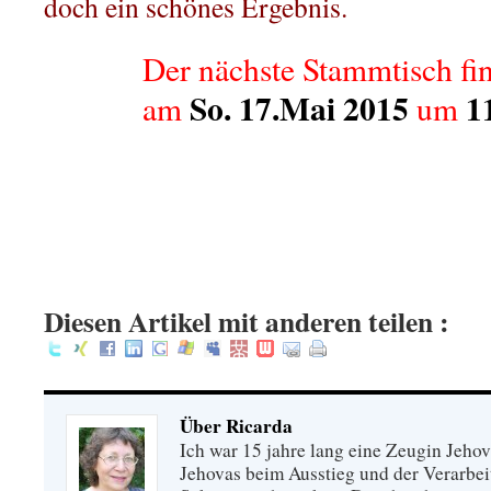
doch ein schönes Ergebnis.
Der nächste Stammtisch fi
So. 17.Mai 2015
1
am
um
.
.
.
:
Diesen Artikel mit anderen teilen :
Über Ricarda
Ich war 15 jahre lang eine Zeugin Jeho
Jehovas beim Ausstieg und der Verarbei