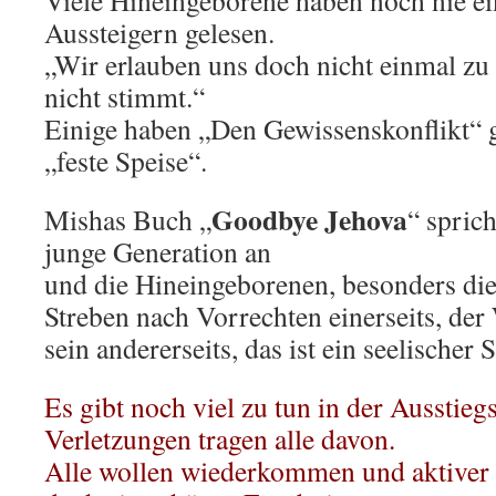
Viele Hineingeborene haben noch nie e
Aussteigern gelesen.
„Wir erlauben uns doch nicht einmal zu
nicht stimmt.“
Einige haben „Den Gewissenskonflikt“ g
„feste Speise“.
Goodbye Jehova
Mishas Buch „
“ sprich
junge Generation an
und die Hineingeborenen, besonders di
Streben nach Vorrechten einerseits, der
sein andererseits, das ist ein seelischer 
Es gibt noch viel zu tun in der Ausstieg
Verletzungen tragen alle davon.
Alle wollen wiederkommen und aktiver 