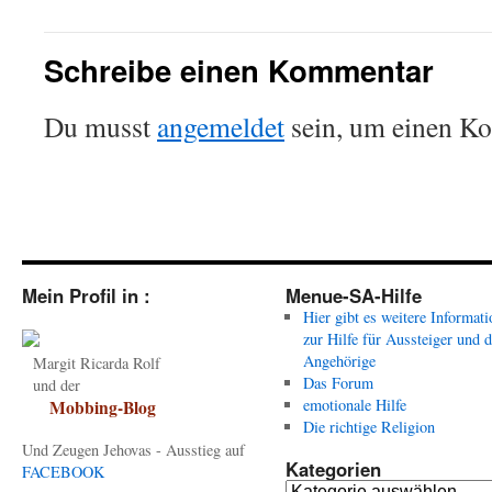
Schreibe einen Kommentar
Du musst
angemeldet
sein, um einen K
Mein Profil in :
Menue-SA-Hilfe
Hier gibt es weitere Informat
zur Hilfe für Aussteiger und 
Angehörige
Margit Ricarda Rolf
Das Forum
und der
emotionale Hilfe
Mobbing-Blog
Die richtige Religion
Und Zeugen Jehovas - Ausstieg auf
Kategorien
FACEBOOK
Kategorien