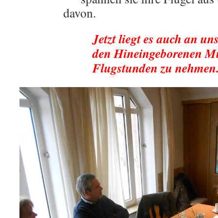
davon.
Jetzt liegt es auch an un
den Hineingeborenen M
Flugstunden zu nehmen