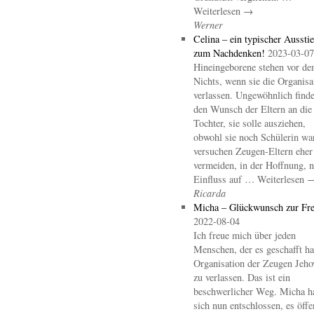
Weiterlesen →
Werner
Celina – ein typischer Aussti
zum Nachdenken!
2023-03-07
Hineingeborene stehen vor d
Nichts, wenn sie die Organisa
verlassen. Ungewöhnlich finde
den Wunsch der Eltern an die
Tochter, sie solle ausziehen,
obwohl sie noch Schülerin wa
versuchen Zeugen-Eltern eher
vermeiden, in der Hoffnung, 
Einfluss auf … Weiterlesen 
Ricarda
Micha – Glückwunsch zur Fre
2022-08-04
Ich freue mich über jeden
Menschen, der es geschafft hat
Organisation der Zeugen Jeho
zu verlassen. Das ist ein
beschwerlicher Weg. Micha h
sich nun entschlossen, es öffe