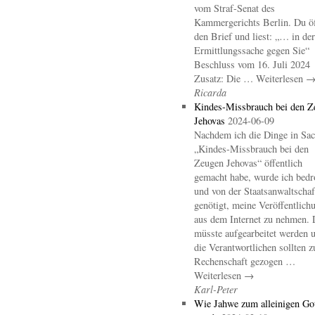
vom Straf-Senat des
Kammergerichts Berlin. Du öf
den Brief und liest: „… in der
Ermittlungssache gegen Sie“
Beschluss vom 16. Juli 2024
Zusatz: Die … Weiterlesen 
Ricarda
Kindes-Missbrauch bei den Z
Jehovas
2024-06-09
Nachdem ich die Dinge in Sa
„Kindes-Missbrauch bei den
Zeugen Jehovas“ öffentlich
gemacht habe, wurde ich bedr
und von der Staatsanwaltschaf
genötigt, meine Veröffentlich
aus dem Internet zu nehmen. 
müsste aufgearbeitet werden 
die Verantwortlichen sollten z
Rechenschaft gezogen …
Weiterlesen →
Karl-Peter
Wie Jahwe zum alleinigen Go