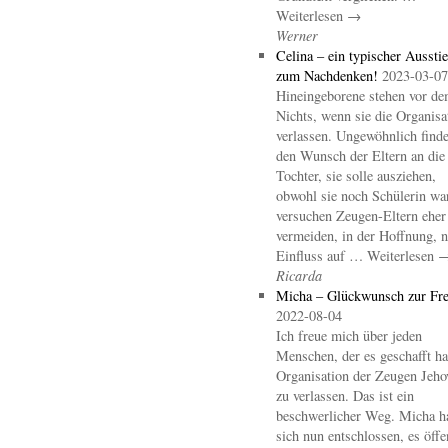
Weiterlesen →
Werner
Celina – ein typischer Aussti
zum Nachdenken!
2023-03-07
Hineingeborene stehen vor d
Nichts, wenn sie die Organisa
verlassen. Ungewöhnlich finde
den Wunsch der Eltern an die
Tochter, sie solle ausziehen,
obwohl sie noch Schülerin wa
versuchen Zeugen-Eltern eher
vermeiden, in der Hoffnung, 
Einfluss auf … Weiterlesen 
Ricarda
Micha – Glückwunsch zur Fre
2022-08-04
Ich freue mich über jeden
Menschen, der es geschafft hat
Organisation der Zeugen Jeho
zu verlassen. Das ist ein
beschwerlicher Weg. Micha h
sich nun entschlossen, es öffe