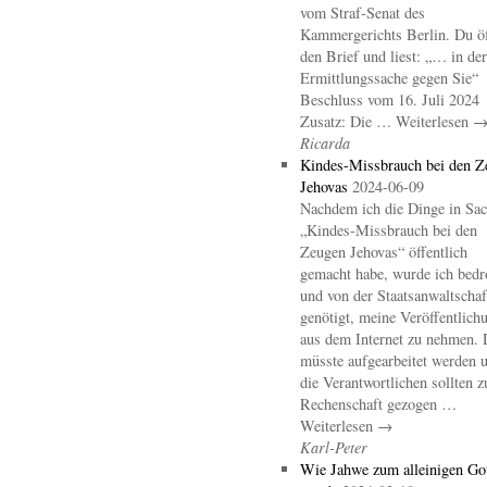
vom Straf-Senat des
Kammergerichts Berlin. Du öf
den Brief und liest: „… in der
Ermittlungssache gegen Sie“
Beschluss vom 16. Juli 2024
Zusatz: Die … Weiterlesen 
Ricarda
Kindes-Missbrauch bei den Z
Jehovas
2024-06-09
Nachdem ich die Dinge in Sa
„Kindes-Missbrauch bei den
Zeugen Jehovas“ öffentlich
gemacht habe, wurde ich bedr
und von der Staatsanwaltschaf
genötigt, meine Veröffentlich
aus dem Internet zu nehmen. 
müsste aufgearbeitet werden 
die Verantwortlichen sollten z
Rechenschaft gezogen …
Weiterlesen →
Karl-Peter
Wie Jahwe zum alleinigen Go