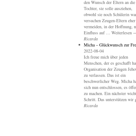
den Wunsch der Eltern an die
Tochter, sie solle ausziehen,
obwohl sie noch Schülerin wa
versuchen Zeugen-Eltern eher
vermeiden, in der Hoffnung, 
Einfluss auf … Weiterlesen 
Ricarda
Micha – Glückwunsch zur Fre
2022-08-04
Ich freue mich über jeden
Menschen, der es geschafft hat
Organisation der Zeugen Jeho
zu verlassen. Das ist ein
beschwerlicher Weg. Micha h
sich nun entschlossen, es öffe
zu machen. Ein nächster wicht
Schritt. Das unterstützen wir 
Ricarda