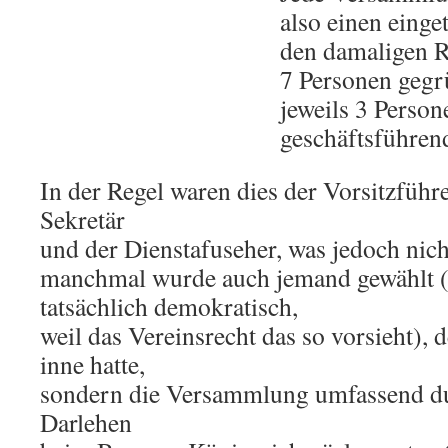
also einen eing
den damaligen R
7 Personen gegr
jeweils 3 Person
geschäftsführen
In der Regel waren dies der Vorsitzführ
Sekretär
und der Dienstafuseher, was jedoch nic
manchmal wurde auch jemand gewählt (
tatsächlich demokratisch,
weil das Vereinsrecht das so vorsieht),
inne hatte,
sondern die Versammlung umfassend d
Darlehen