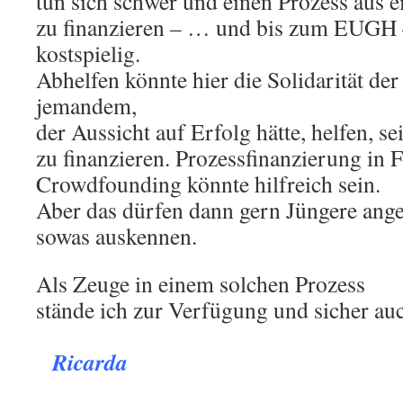
tun sich schwer und einen Prozess aus e
zu finanzieren – … und bis zum EUGH – 
kostspielig.
Abhelfen könnte hier die Solidarität der
jemandem,
der Aussicht auf Erfolg hätte, helfen, s
zu finanzieren. Prozessfinanzierung in
Crowdfounding könnte hilfreich sein.
Aber das dürfen dann gern Jüngere ange
sowas auskennen.
Als Zeuge in einem solchen Prozess
stände ich zur Verfügung und sicher au
.
Ricarda