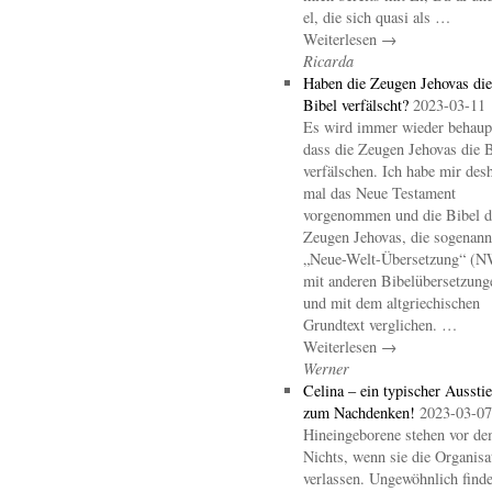
el, die sich quasi als …
Weiterlesen →
Ricarda
Haben die Zeugen Jehovas die
Bibel verfälscht?
2023-03-11
Es wird immer wieder behaupt
dass die Zeugen Jehovas die B
verfälschen. Ich habe mir des
mal das Neue Testament
vorgenommen und die Bibel d
Zeugen Jehovas, die sogenann
„Neue-Welt-Übersetzung“ (
mit anderen Bibelübersetzung
und mit dem altgriechischen
Grundtext verglichen. …
Weiterlesen →
Werner
Celina – ein typischer Aussti
zum Nachdenken!
2023-03-07
Hineingeborene stehen vor d
Nichts, wenn sie die Organisa
verlassen. Ungewöhnlich finde