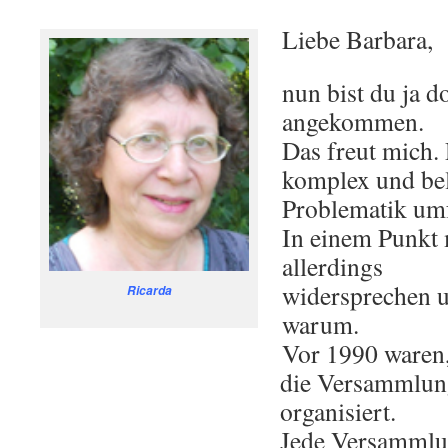
Liebe Barbara,
nun bist du ja do
angekommen.
Das freut mich. 
komplex und bel
Problematik um
In einem Punkt 
allerdings
widersprechen u
Ricarda
warum.
Vor 1990 waren, 
die Versammlung
organisiert.
Jede Versammlun