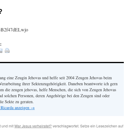
?
v=B2f47dELwjo
:
lang eine Zeugin Jehovas und helfe seit 2004 Zeugen Jehovas beim
Verarbeitung ihrer Sektenzugehörigkeit. Daneben beantworte ich gern
um die zeugen jehovas, helfe Menschen, die sich von Zeugen Jehovas
und solchen Personen, deren Angehörige bei den Zeugen sind oder
ie Sekte zu geraten.
 Ricarda anzeigen
→
 und mit
War Jesus verheiratet?
verschlagwortet. Setze ein Lesezeichen auf