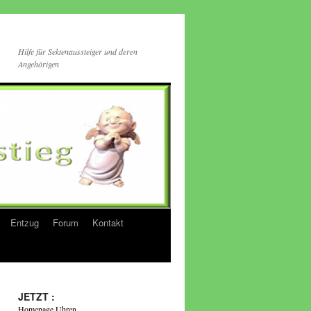
Hilfe für Sektenaussteiger und deren
Angehörigen
Entzug
Forum
Kontakt
JETZT :
Homepage Uhren