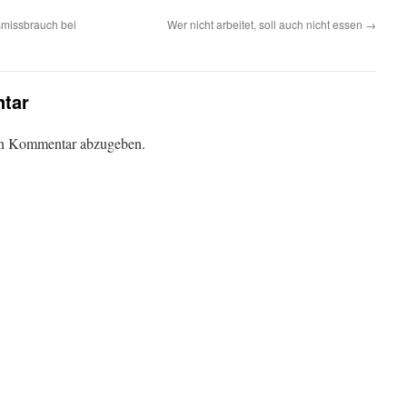
smissbrauch bei
Wer nicht arbeitet, soll auch nicht essen
→
tar
en Kommentar abzugeben.