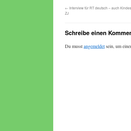
←
Interview für RT deutsch – auch Kinde
ZJ
Schreibe einen Kommen
Du musst
angemeldet
sein, um ein