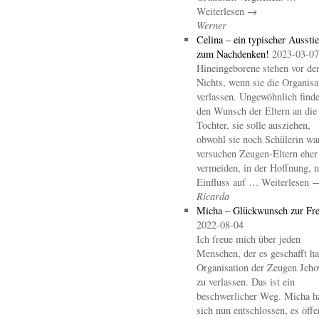
Weiterlesen →
Werner
Celina – ein typischer Aussti
zum Nachdenken!
2023-03-07
Hineingeborene stehen vor d
Nichts, wenn sie die Organisa
verlassen. Ungewöhnlich finde
den Wunsch der Eltern an die
Tochter, sie solle ausziehen,
obwohl sie noch Schülerin wa
versuchen Zeugen-Eltern eher
vermeiden, in der Hoffnung, 
Einfluss auf … Weiterlesen 
Ricarda
Micha – Glückwunsch zur Fre
2022-08-04
Ich freue mich über jeden
Menschen, der es geschafft hat
Organisation der Zeugen Jeho
zu verlassen. Das ist ein
beschwerlicher Weg. Micha h
sich nun entschlossen, es öffe