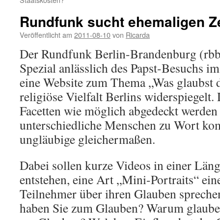
Rundfunk sucht ehemaligen 
Veröffentlicht am
2011-08-10
von
Ricarda
Der Rundfunk Berlin-Brandenburg (rbb)
Spezial anlässlich des Papst-Besuchs im
eine Website zum Thema „Was glaubst du
religiöse Vielfalt Berlins widerspiegelt.
Facetten wie möglich abgedeckt werden
unterschiedliche Menschen zu Wort ko
ungläubige gleichermaßen.
Dabei sollen kurze Videos in einer Läng
entstehen, eine Art „Mini-Portraits“ ein
Teilnehmer über ihren Glauben sprech
haben Sie zum Glauben? Warum glauben