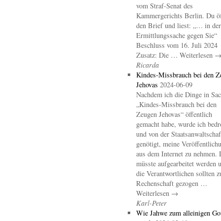
vom Straf-Senat des
Kammergerichts Berlin. Du öf
den Brief und liest: „… in der
Ermittlungssache gegen Sie“
Beschluss vom 16. Juli 2024
Zusatz: Die … Weiterlesen 
Ricarda
Kindes-Missbrauch bei den Z
Jehovas
2024-06-09
Nachdem ich die Dinge in Sa
„Kindes-Missbrauch bei den
Zeugen Jehovas“ öffentlich
gemacht habe, wurde ich bedr
und von der Staatsanwaltschaf
genötigt, meine Veröffentlich
aus dem Internet zu nehmen. 
müsste aufgearbeitet werden 
die Verantwortlichen sollten z
Rechenschaft gezogen …
Weiterlesen →
Karl-Peter
Wie Jahwe zum alleinigen Go