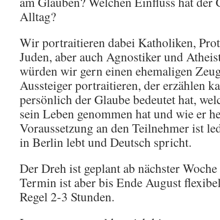
am Glauben? Welchen Einfluss hat der 
Alltag?
Wir portraitieren dabei Katholiken, Pro
Juden, aber auch Agnostiker und Atheis
würden wir gern einen ehemaligen Zeuge
Aussteiger portraitieren, der erzählen k
persönlich der Glaube bedeutet hat, wel
sein Leben genommen hat und wie er he
Voraussetzung an den Teilnehmer ist ledi
in Berlin lebt und Deutsch spricht.
Der Dreh ist geplant ab nächster Woche 
Termin ist aber bis Ende August flexibel
Regel 2-3 Stunden.