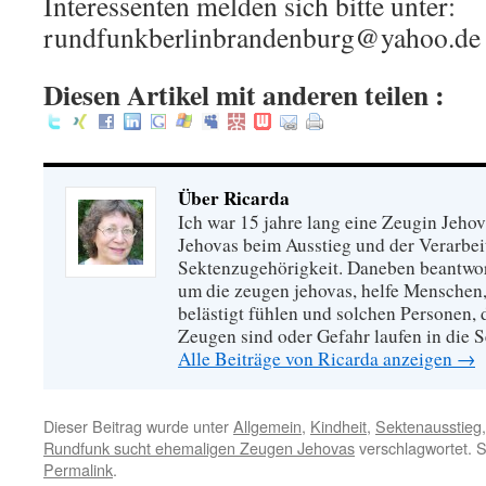
Interessenten melden sich bitte unter:
rundfunkberlinbrandenburg@yahoo.de
Diesen Artikel mit anderen teilen :
Über Ricarda
Ich war 15 jahre lang eine Zeugin Jeho
Jehovas beim Ausstieg und der Verarbei
Sektenzugehörigkeit. Daneben beantwort
um die zeugen jehovas, helfe Menschen,
belästigt fühlen und solchen Personen,
Zeugen sind oder Gefahr laufen in die S
Alle Beiträge von Ricarda anzeigen
→
Dieser Beitrag wurde unter
Allgemein
,
Kindheit
,
Sektenausstieg
Rundfunk sucht ehemaligen Zeugen Jehovas
verschlagwortet. S
Permalink
.