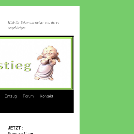
Hilfe für Sektenaussteiger und deren
Angehörigen
Entzug
Forum
Kontakt
JETZT :
Homepage Uhren