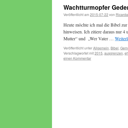
Wachtturmopfer Geden
Veröffentlicht am
2015-07-22
von
Ricarda
Heute möchte ich mal die Bibel zu
hinweisen. Ich zitiere daraus nur 4
Mutter“ und „Wer Vater …
Weiter
Veröffentlicht unter
Allgemein
,
Bibel
,
Geme
Verschlagwortet mit
2015
,
ausgrenzen
,
e
einen Kommentar