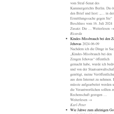
vom Straf-Senat des
Kammergerichts Berlin. Du öf
den Brief und liest: „… in der
Ermittlungssache gegen Sie“
Beschluss vom 16. Juli 2024
Zusatz: Die … Weiterlesen 
Ricarda
Kindes-Missbrauch bei den Z
Jehovas
2024-06-09
Nachdem ich die Dinge in Sa
„Kindes-Missbrauch bei den
Zeugen Jehovas“ öffentlich
gemacht habe, wurde ich bedr
und von der Staatsanwaltschaf
genötigt, meine Veröffentlich
aus dem Internet zu nehmen. 
müsste aufgearbeitet werden 
die Verantwortlichen sollten z
Rechenschaft gezogen …
Weiterlesen →
Karl-Peter
Wie Jahwe zum alleinigen Go