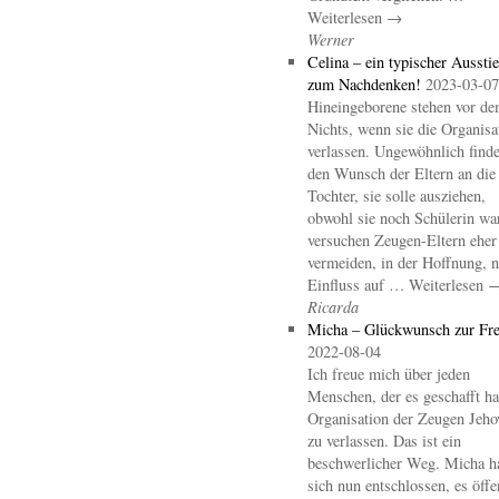
Weiterlesen →
Werner
Celina – ein typischer Aussti
zum Nachdenken!
2023-03-07
Hineingeborene stehen vor d
Nichts, wenn sie die Organisa
verlassen. Ungewöhnlich finde
den Wunsch der Eltern an die
Tochter, sie solle ausziehen,
obwohl sie noch Schülerin wa
versuchen Zeugen-Eltern eher
vermeiden, in der Hoffnung, 
Einfluss auf … Weiterlesen 
Ricarda
Micha – Glückwunsch zur Fre
2022-08-04
Ich freue mich über jeden
Menschen, der es geschafft hat
Organisation der Zeugen Jeho
zu verlassen. Das ist ein
beschwerlicher Weg. Micha h
sich nun entschlossen, es öffe