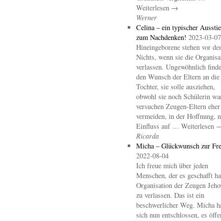
Weiterlesen →
Werner
Celina – ein typischer Aussti
zum Nachdenken!
2023-03-07
Hineingeborene stehen vor d
Nichts, wenn sie die Organisa
verlassen. Ungewöhnlich finde
den Wunsch der Eltern an die
Tochter, sie solle ausziehen,
obwohl sie noch Schülerin wa
versuchen Zeugen-Eltern eher
vermeiden, in der Hoffnung, 
Einfluss auf … Weiterlesen 
Ricarda
Micha – Glückwunsch zur Fre
2022-08-04
Ich freue mich über jeden
Menschen, der es geschafft hat
Organisation der Zeugen Jeho
zu verlassen. Das ist ein
beschwerlicher Weg. Micha h
sich nun entschlossen, es öffe