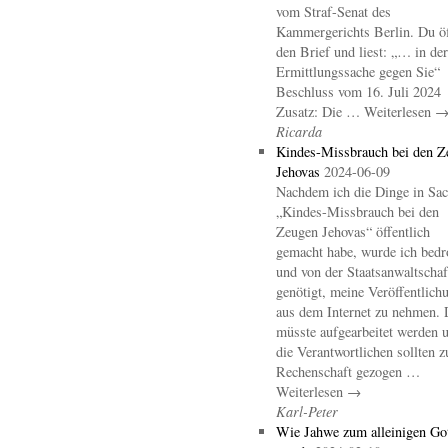
vom Straf-Senat des
Kammergerichts Berlin. Du öf
den Brief und liest: „… in der
Ermittlungssache gegen Sie“
Beschluss vom 16. Juli 2024
Zusatz: Die … Weiterlesen 
Ricarda
Kindes-Missbrauch bei den Z
Jehovas
2024-06-09
Nachdem ich die Dinge in Sa
„Kindes-Missbrauch bei den
Zeugen Jehovas“ öffentlich
gemacht habe, wurde ich bedr
und von der Staatsanwaltschaf
genötigt, meine Veröffentlich
aus dem Internet zu nehmen. 
müsste aufgearbeitet werden 
die Verantwortlichen sollten z
Rechenschaft gezogen …
Weiterlesen →
Karl-Peter
Wie Jahwe zum alleinigen Go