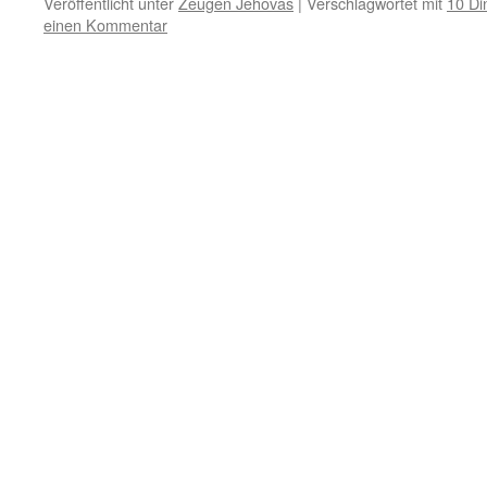
Veröffentlicht unter
Zeugen Jehovas
|
Verschlagwortet mit
10 Di
einen Kommentar