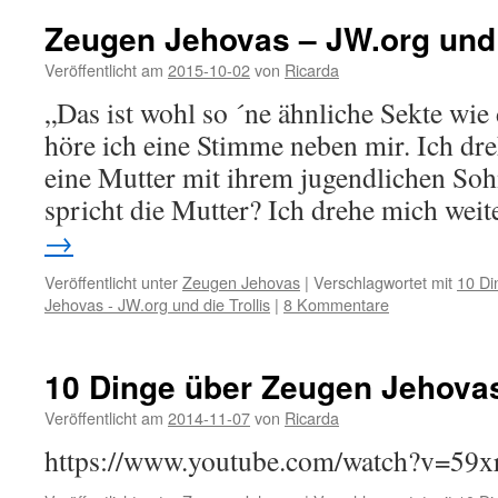
Zeugen Jehovas – JW.org und d
Veröffentlicht am
2015-10-02
von
Ricarda
„Das ist wohl so ´ne ähnliche Sekte wie
höre ich eine Stimme neben mir. Ich d
eine Mutter mit ihrem jugendlichen So
spricht die Mutter? Ich drehe mich we
→
Veröffentlicht unter
Zeugen Jehovas
|
Verschlagwortet mit
10 Di
Jehovas - JW.org und die Trollis
|
8 Kommentare
10 Dinge über Zeugen Jehova
Veröffentlicht am
2014-11-07
von
Ricarda
https://www.youtube.com/watch?v=5