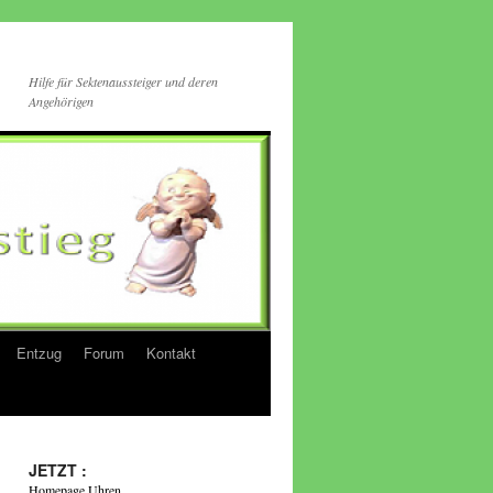
Hilfe für Sektenaussteiger und deren
Angehörigen
Entzug
Forum
Kontakt
JETZT :
Homepage Uhren